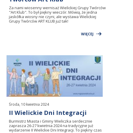
Za nami wiosenny wernisaż Wielickiej Grupy Twórców
"Art Klub". To był piękny wieczór. Mówią, że jedna
jaskółka wiosny nie czyni, ale wystawa Wielickiej
Grupy Twórców ART KLUB już tak!
WIĘCEJ
Środa, 10 kwietnia 2024
II Wielickie Dni Integracji
Burmistrz Miasta i Gminy Wieliczka serdecznie
zaprasza 26-27 kwietnia 2024 na tradycyjne już
wydarzenie II Wielickie Dni Integracji. To piękny czas