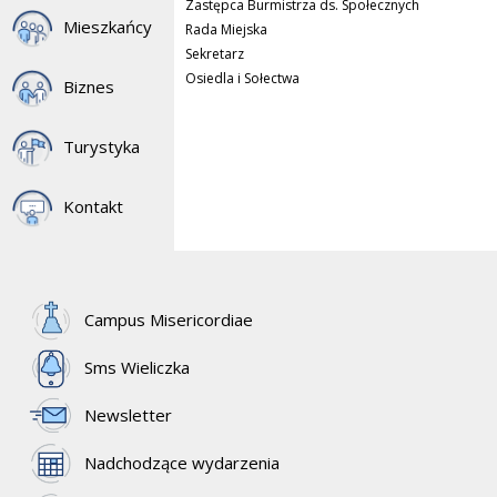
Zastępca Burmistrza ds. Społecznych
Mieszkańcy
Rada Miejska
Sekretarz
Osiedla i Sołectwa
Biznes
Turystyka
Kontakt
Campus Misericordiae
Sms Wieliczka
Newsletter
Nadchodzące wydarzenia