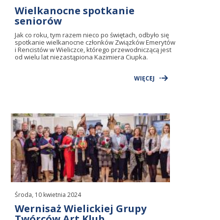
Wielkanocne spotkanie
seniorów
Jak co roku, tym razem nieco po świętach, odbyło się
spotkanie wielkanocne członków Związków Emerytów
i Rencistów w Wieliczce, którego przewodniczącą jest
od wielu lat niezastąpiona Kazimiera Ciupka.
WIĘCEJ
Środa, 10 kwietnia 2024
Wernisaż Wielickiej Grupy
Twórców Art Klub