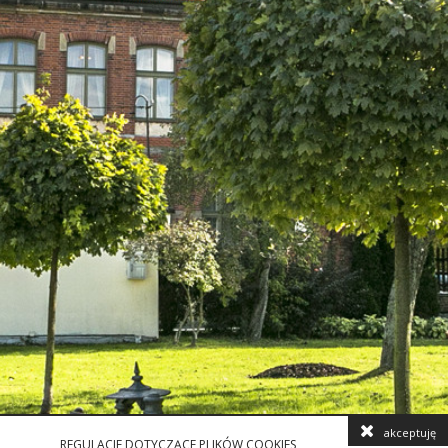
akceptuję
REGULACJE DOTYCZĄCE PLIKÓW COOKIES