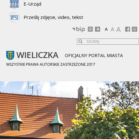
E-Urząd
Prześlij zdjęcie, video, tekst
A
A
A
OFICJALNY PORTAL MIASTA
WSZYSTKIE PRAWA AUTORSKIE ZASTRZEŻONE 2017