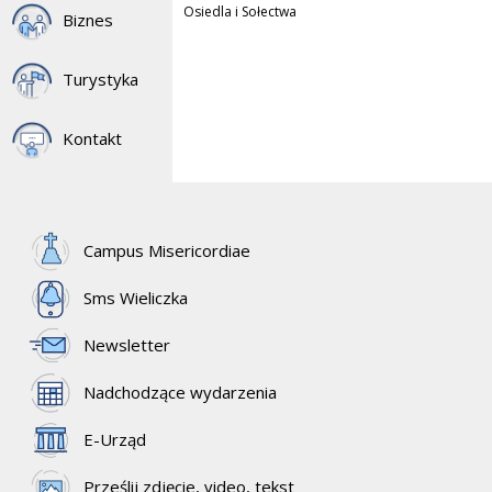
Osiedla i Sołectwa
Biznes
Turystyka
Kontakt
Campus Misericordiae
Sms Wieliczka
Newsletter
Nadchodzące wydarzenia
E-Urząd
Prześlij zdjęcie, video, tekst