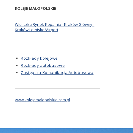
KOLEJE MAŁOPOLSKIE
Wieliczka Rynek-Kopalnia - Kraków Główny -
Kraków Lotnisko/Airport
Rozkłady kolejowe
Rozkłady autobusowe
Zastępcza Komunikacja Autobusowa
www.kolejemalopolskie.com.pl