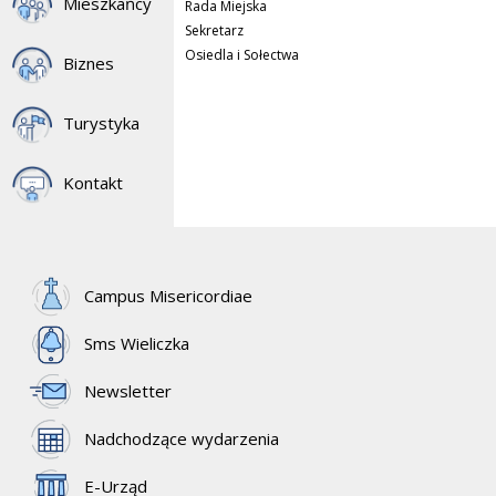
Mieszkańcy
Rada Miejska
Sekretarz
Osiedla i Sołectwa
Biznes
Turystyka
Kontakt
Campus Misericordiae
Sms Wieliczka
Newsletter
Nadchodzące wydarzenia
E-Urząd