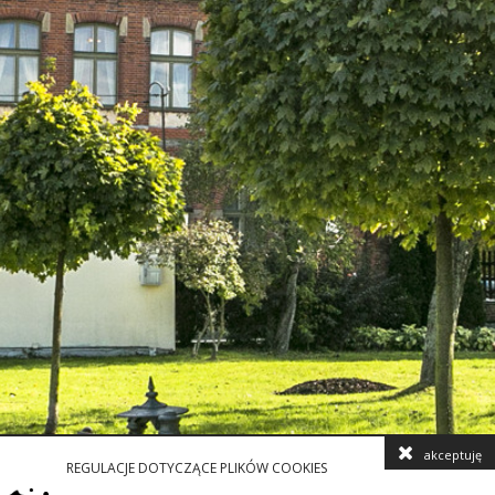
akceptuję
REGULACJE DOTYCZĄCE PLIKÓW COOKIES