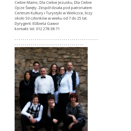
Ciebie Mamo, Dla Ciebie Jezusku, Dla Ciebie
Ojcze Święty. Zespół działa pod patronatem
Centrum Kultury i Turystyki w Wieliczce, liczy
około 50 członków w wieku od 7 do 25 lat.
Dyrygent: Elżbieta Gawor
kontakt: tel. 012 278-38-71
- - - - - - - - - - - - - - - - - - - - - - - - - - - - - - - - - - - - - - - - -
- - - - - - - - - - - - - - - - - - - - - - - - - - - - - - - - - -