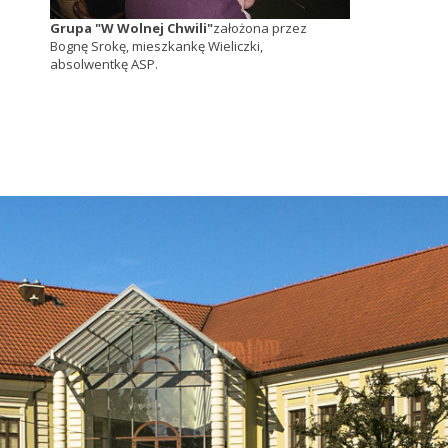
Grupa "W Wolnej Chwili"
założona przez
Bognę Srokę, mieszkankę Wieliczki,
absolwentkę ASP.