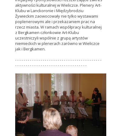
aktywności kulturalnej w Wieliczce. Plenery Art-
Klubu w Lanckoronie i Międzybrodziu
Żywieckim zaowocowały nie tylko wystawami
poplenerowymi ale i przekazaniem prac na
rzecz miasta. W ramach współpracy kulturalnej
z Bergkamen członkowie Art-Klubu
uczestniczyli wspólnie z grupą artystów
niemieckich w plenerach zarówno w Wieliczce
jak i Bergkamen.
- - - - - - - - - - - - - - - - - - - - - - - - - - - - - - - - - - - - - - - - -
- - - - - - - - - - - - - - - - - - - - - - - - - - - - - - - - - -