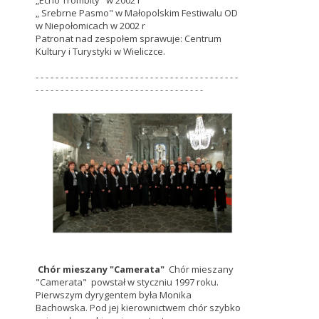
„Echo Trombity" w 2002 r
„ Srebrne Pasmo" w Małopolskim Festiwalu OD
w Niepołomicach w 2002 r
Patronat nad zespołem sprawuje: Centrum
Kultury i Turystyki w Wieliczce.
- - - - - - - - - - - - - - - - - - - - - - - - - - - - - - - - - - - - - - - - -
- - - - - - - - - - - - - - - - - - - - - - - - - - - - - - - - - -
Chór mieszany "Camerata"
Chór mieszany
"Camerata" powstał w styczniu 1997 roku.
Pierwszym dyrygentem była Monika
Bachowska. Pod jej kierownictwem chór szybko