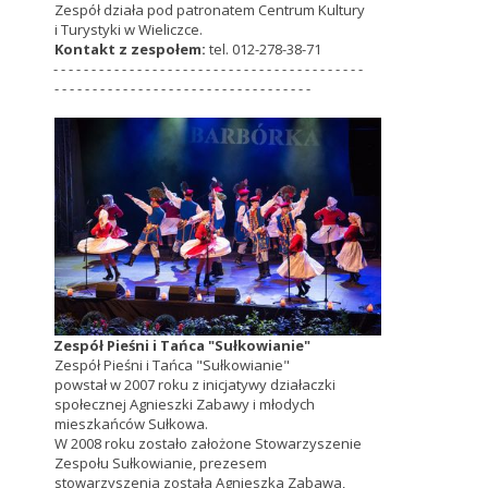
Zespół działa pod patronatem Centrum Kultury
i Turystyki w Wieliczce.
Kontakt z zespołem:
tel. 012-278-38-71
- - - - - - - - - - - - - - - - - - - - - - - - - - - - - - - - - - - - - - - - -
- - - - - - - - - - - - - - - - - - - - - - - - - - - - - - - - - -
Zespół Pieśni i Tańca "Sułkowianie"
Zespół Pieśni i Tańca "Sułkowianie"
powstał w 2007 roku z inicjatywy działaczki
społecznej Agnieszki Zabawy i młodych
mieszkańców Sułkowa.
W 2008 roku zostało założone Stowarzyszenie
Zespołu Sułkowianie, prezesem
stowarzyszenia została Agnieszka Zabawa,