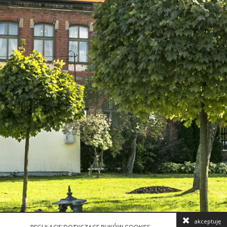
akceptuję