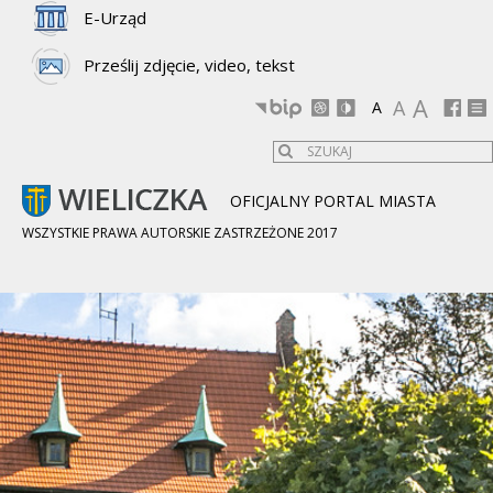
E-Urząd
Prześlij zdjęcie, video, tekst
A
A
A
OFICJALNY PORTAL MIASTA
WSZYSTKIE PRAWA AUTORSKIE ZASTRZEŻONE 2017