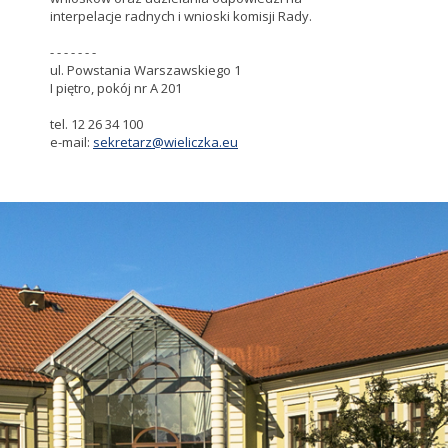
interpelacje radnych i wnioski komisji Rady.
- - - - - - -
ul. Powstania Warszawskiego 1
I piętro, pokój nr A 201
tel. 12 26 34 100
e-mail:
sekretarz@wieliczka.eu