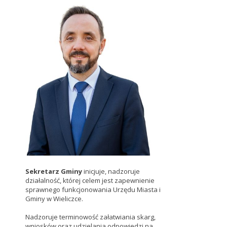
Sekretarz Gminy
inicjuje, nadzoruje
działalność, której celem jest zapewnienie
sprawnego funkcjonowania Urzędu Miasta i
Gminy w Wieliczce.
Nadzoruje terminowość załatwiania skarg,
wniosków oraz udzielania odpowiedzi na