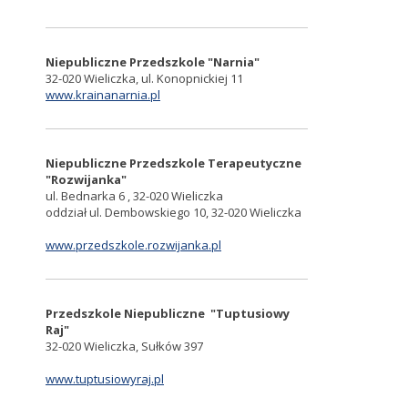
Niepubliczne Przedszkole "Narnia"
32-020 Wieliczka, ul. Konopnickiej 11
www.krainanarnia.pl
Niepubliczne Przedszkole Terapeutyczne
"Rozwijanka"
ul. Bednarka 6 , 32-020 Wieliczka
oddział ul. Dembowskiego 10, 32-020 Wieliczka
www.przedszkole.rozwijanka.pl
Przedszkole Niepubliczne "Tuptusiowy
Raj"
32-020 Wieliczka, Sułków 397
www.tuptusiowyraj.pl