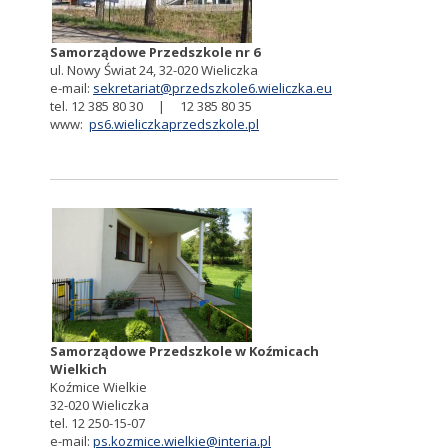
Samorządowe Przedszkole nr 6
ul. Nowy Świat 24, 32-020 Wieliczka
e-mail:
sekretariat@przedszkole6.wieliczka.eu
tel. 12 385 80 30 | 12 385 80 35
www:
ps6.wieliczkaprzedszkole.pl
Samorządowe Przedszkole w Koźmicach
Wielkich
Koźmice Wielkie
32-020 Wieliczka
tel. 12 250-15-07
e-mail:
ps.kozmice.wielkie@interia.pl