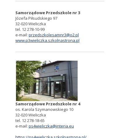
Samorządowe Przedszkole nr 3
Józefa Piłsudskiego 97
32-020 Wieliczka
tel. 12 278-10-99
e-mail:
przedszkolesamnr3@o2.pl
www.p3wieliczka.szkolnastrona.pl
Samorządowe Przedszkole nr 4
os. Karola Szymanowskiego 10
32-020 Wieliczka
tel. 12 278-18-65
e-mail:
ps4wieliczka@interia.eu
https://ps4wieliczka.szkolnastrona.pl/