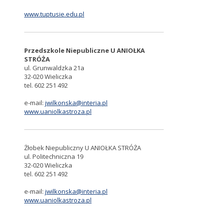
www.tuptusie.edu.pl
Przedszkole Niepubliczne U ANIOŁKA
STRÓŻA
ul. Grunwaldzka 21a
32-020 Wieliczka
tel. 602 251 492
e-mail:
jwilkonska@interia.pl
www.uaniolkastroza.pl
Żłobek Niepubliczny U ANIOŁKA STRÓŻA
ul. Politechniczna 19
32-020 Wieliczka
tel. 602 251 492
e-mail:
jwilkonska@interia.pl
www.uaniolkastroza.pl