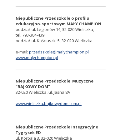
Niepubliczne Przedszkole o profilu
edukacyjno-sportowym MAŁY CHAMPION
oddział: ul. Legionów 14, 32-020 Wieliczka,
tel. 793-384-439
oddział: ul. Kościuszki 5, 32-020 Wieliczka
e-mail:
przedszkole@malychampion.pl
www.malychampion.pl
Niepubliczne Przedszkole Muzyczne
"BAJKOWY DOM"
32-020 Wieliczka, ul. Jasna 8A
www.wieliczka.bajkowydom.com.pl
Niepubliczne Przedszkole Integracyjne
Tygrysek ED
ul. Korpala 3, 32-020 Wieliczka