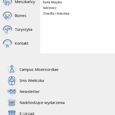
Mieszkańcy
Rada Miejska
Sekretarz
Osiedla i Sołectwa
Biznes
Turystyka
Kontakt
Campus Misericordiae
Sms Wieliczka
Newsletter
Nadchodzące wydarzenia
E-Urząd