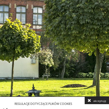
akceptuję
REGULACJE DOTYCZĄCE PLIKÓW COOKIES