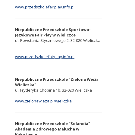
www.przedszkolefairplay.info.pl
Niepubliczne Przedszkole Sportowo-
Językowe Fair Play w Wieliczce
ul. Powstania Styczniowego 2, 32-020 Wieliczka
www.przedszkolefairplay.info.pl
Niepubliczne Przedszkole "Zielona Wieża
Wieliczka"
ul. Fryderyka Chopina 1b, 32-020 Wieliczka
www.zielonawieza.pl/wieliczka
Niepubliczne Przedszkole "Solandia"
Akademia Zdrowego Malucha w
Kokotowie