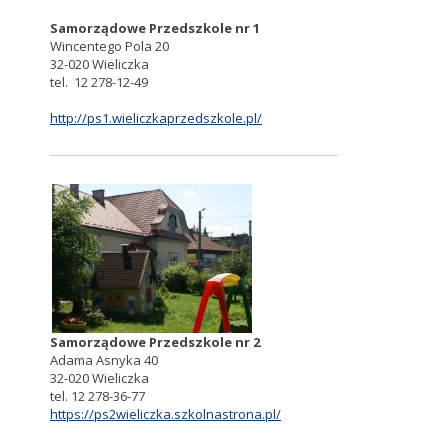
Samorządowe Przedszkole nr 1
Wincentego Pola 20
32-020 Wieliczka
tel. 12 278-12-49
http://ps1.wieliczkaprzedszkole.pl/
Samorządowe Przedszkole nr 2
Adama Asnyka 40
32-020 Wieliczka
tel. 12 278-36-77
https://ps2wieliczka.szkolnastrona.pl/