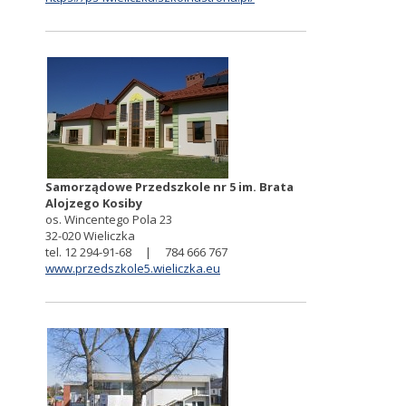
Samorządowe Przedszkole nr 5 im. Brata
Alojzego Kosiby
os. Wincentego Pola 23
32-020 Wieliczka
tel. 12 294-91-68 | 784 666 767
www.przedszkole5.wieliczka.eu