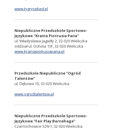
www.tygryseked.pl
Niepubliczne Przedszkole Sportowo-
Językowe "Kraina Piotrusia Pana"
ul. Władysława Jagiełły 2, 32-020 Wieliczka
oddział ul. Ochota 15F, 32-020 Wieliczka
www.krainapiotrusiapana.pl
Przedszkole Niepubliczne "Ogród
Talentów"
ul. Dębowa 10, 32-020 Wieliczka
www.ogrodtalentow.pl
Niepubliczne Przedszkole Sportowo-
Językowe "Fair Play Barnehage"
Czarnochowice 529/1, 32-020 Wieliczka