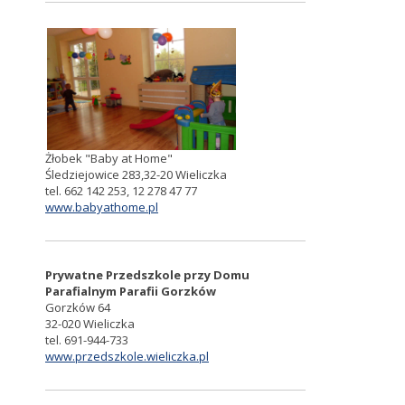
Żłobek "Baby at Home"
Śledziejowice 283,32-20 Wieliczka
tel. 662 142 253, 12 278 47 77
www.babyathome.pl
Prywatne Przedszkole przy Domu
Parafialnym Parafii Gorzków
Gorzków 64
32-020 Wieliczka
tel. 691-944-733
www.przedszkole.wieliczka.pl