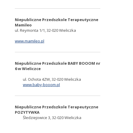
Niepubliczne Przedszkole Terapeutyczne
Mamileo
ul. Reymonta 1/1, 32-020 Wieliczka
www.mamileo.pl
Niepubliczne Przedszkole BABY BOOOM nr
6 w Wieliczce
ul. Ochota 4ZW, 32-020 Wieliczka
www.baby-booom.pl
Niepubliczne Przedszkole Terapeutyczne
POZYTYWKA
Śledziejowice 3, 32-020 Wieliczka