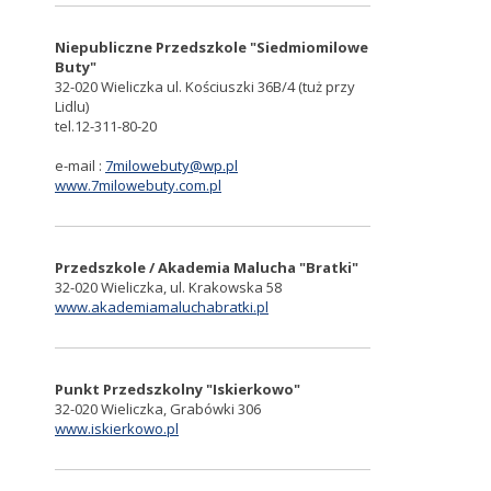
Niepubliczne Przedszkole "Siedmiomilowe
Buty"
32-020 Wieliczka ul. Kościuszki 36B/4 (tuż przy
Lidlu)
tel.12-311-80-20
e-mail :
7milowebuty@wp.pl
www.7milowebuty.com.pl
Przedszkole / Akademia Malucha "Bratki"
32-020 Wieliczka, ul. Krakowska 58
www.akademiamaluchabratki.pl
Punkt Przedszkolny "Iskierkowo"
32-020 Wieliczka, Grabówki 306
www.iskierkowo.pl