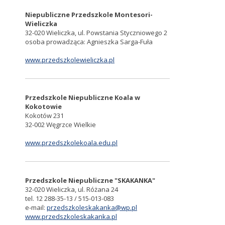
Niepubliczne Przedszkole Montesori-
Wieliczka
32-020 Wieliczka, ul. Powstania Styczniowego 2
osoba prowadząca: Agnieszka Sarga-Fuła
www.przedszkolewieliczka.pl
Przedszkole
Niepubliczne
Koala w
Kokotowie
Kokotów 231
32-002 Węgrzce Wielkie
www.przedszkolekoala.edu.pl
Przedszkole Niepubliczne "SKAKANKA"
32-020 Wieliczka, ul. Różana 24
tel. 12 288-35-13 / 515-013-083
e-mail:
przedszkoleskakanka@wp.pl
www.przedszkoleskakanka.pl