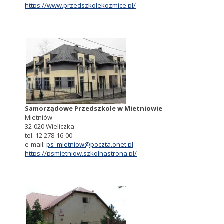
https://www.przedszkolekozmice.pl/
Samorządowe Przedszkole w Mietniowie
Mietniów
32-020 Wieliczka
tel. 12 278-16-00
e-mail:
ps_mietniow@poczta.onet.pl
https://psmietniow.szkolnastrona.pl/