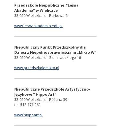
Przedszkole Niepubliczne "Leśna
Akademia" w Wieliczce
32-020 Wieliczka, ul. Parkowa 6
www.lesnaakademia.edu.pl
Niepubliczny Punkt Przedszkolny dla
Dzieci z Niepełnosprawnościami „Mikro W”
32-020 Wieliczka, ul. Siemiradzkiego 16
www.przedszkolemikro.pl
Niepubliczne Przedszkole Artystyczno-
Językowe " Hippo Art"
32-020 Wieliczka, ul. Różana 39
tel. 512-171-262
www.hippoart.pl