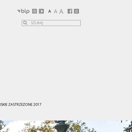
A
A
A
SKIE ZASTRZEŻONE 2017