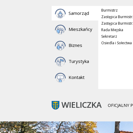
Burmistrz
Samorząd
Zastępca Burmistr
Zastępca Burmistr
Mieszkańcy
Rada Miejska
Sekretarz
Osiedla i Sołectwa
Biznes
Turystyka
Kontakt
OFICJALNY 