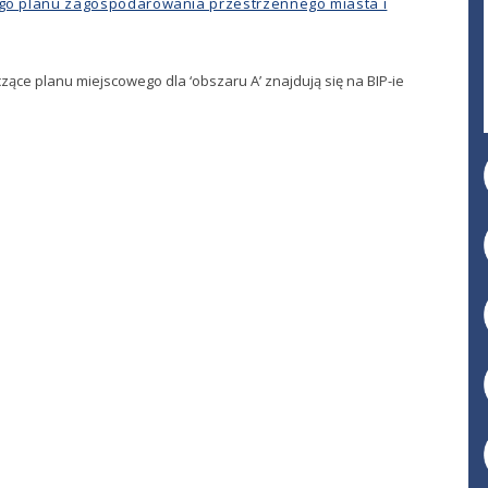
go planu zagospodarowania przestrzennego miasta i
ące planu miejscowego dla ‘obszaru A’ znajdują się na BIP-ie