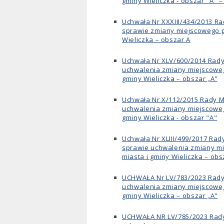
gminy Wieliczka - obszar "A" 
Uchwała Nr XXXIII/434/2013 Rad
sprawie zmiany miejscowego 
Wieliczka – obszar A
Uchwała Nr XLV/600/2014 Rady 
uchwalenia zmiany miejscowe
gminy Wieliczka – obszar „A”
Uchwała Nr X/112/2015 Rady Mi
uchwalenia zmiany miejscowe
gminy Wieliczka - obszar "A"
Uchwała Nr XLIII/499/2017 Rady
sprawie uchwalenia zmiany m
miasta i gminy Wieliczka – obs
UCHWAŁA Nr LV/783/2023 Rady M
uchwalenia zmiany miejscowe
gminy Wieliczka – obszar „A”
UCHWAŁA NR LV/785/2023 Rady M