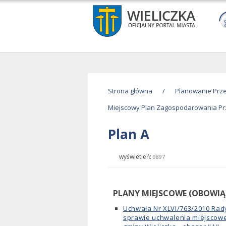
Strona główna
/
Planowanie Prz
Miejscowy Plan Zagospodarowania P
Plan A
wyświetleń:
9897
PLANY MIEJSCOWE (OBOWIĄ
Uchwała Nr XLVI/763/2010 Rady 
sprawie uchwalenia miejscow