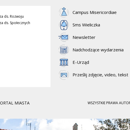
Campus Misericordiae
za ds. Rozwoju
za ds. Społecznych
Sms Wieliczka
Newsletter
Nadchodzące wydarzenia
E-Urząd
Prześlij zdjęcie, video, tekst
PORTAL MIASTA
WSZYSTKIE PRAWA AUTOR