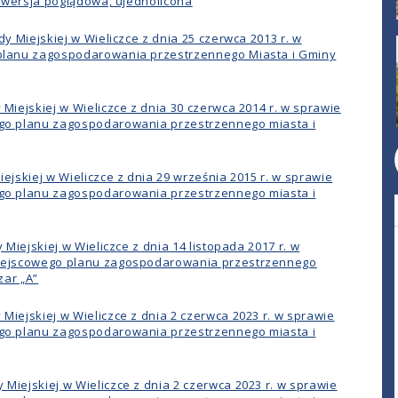
– wersja poglądowa, ujednolicona
y Miejskiej w Wieliczce z dnia 25 czerwca 2013 r. w
planu zagospodarowania przestrzennego Miasta i Gminy
Miejskiej w Wieliczce z dnia 30 czerwca 2014 r. w sprawie
go planu zagospodarowania przestrzennego miasta i
ejskiej w Wieliczce z dnia 29 września 2015 r. w sprawie
go planu zagospodarowania przestrzennego miasta i
 Miejskiej w Wieliczce z dnia 14 listopada 2017 r. w
iejscowego planu zagospodarowania przestrzennego
zar „A”
iejskiej w Wieliczce z dnia 2 czerwca 2023 r. w sprawie
go planu zagospodarowania przestrzennego miasta i
iejskiej w Wieliczce z dnia 2 czerwca 2023 r. w sprawie