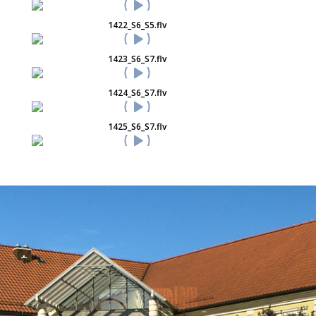
1422_S6_S5.flv
1423_S6_S7.flv
1424_S6_S7.flv
1425_S6_S7.flv