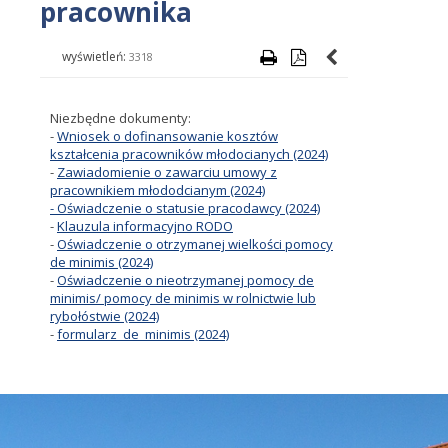
pracownika
wyświetleń:
3318
Niezbędne dokumenty:
-
Wniosek o dofinansowanie kosztów
kształcenia pracowników młodocianych (2024)
-
Zawiadomienie o zawarciu umowy z
pracownikiem młododcianym (2024)
- Oświadczenie o statusie pracodawcy (2024)
-
Klauzula informacyjno RODO
-
Oświadczenie o otrzymanej wielkości pomocy
de minimis (2024)
-
Oświadczenie o nieotrzymanej pomocy de
minimis/ pomocy de minimis w rolnictwie lub
rybołóstwie (2024)
-
formularz_de_minimis (2024)