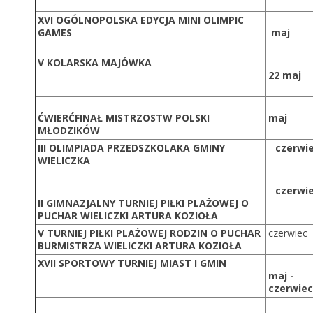
XVI OGÓLNOPOLSKA EDYCJA MINI OLIMPIC
GAMES
maj
V KOLARSKA MAJÓWKA
22 maj
ĆWIERĆFINAŁ MISTRZOSTW POLSKI
maj
MŁODZIKÓW
III OLIMPIADA PRZEDSZKOLAKA GMINY
czerwi
WIELICZKA
czerwi
II GIMNAZJALNY TURNIEJ PIŁKI PLAŻOWEJ O
PUCHAR WIELICZKI ARTURA KOZIOŁA
V TURNIEJ PIŁKI PLAŻOWEJ RODZIN O PUCHAR
czerwiec
BURMISTRZA WIELICZKI ARTURA KOZIOŁA
XVII SPORTOWY TURNIEJ MIAST I GMIN
maj -
czerwiec