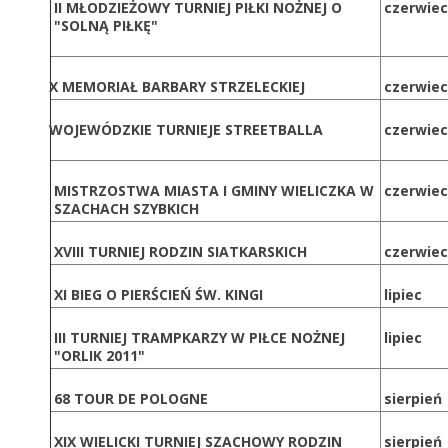
II MŁODZIEŻOWY TURNIEJ PIŁKI NOŻNEJ O
czerwiec
"SOLNĄ PIŁKĘ"
X MEMORIAŁ BARBARY STRZELECKIEJ
czerwiec
WOJEWÓDZKIE TURNIEJE STREETBALLA
czerwiec
MISTRZOSTWA MIASTA I GMINY WIELICZKA W
czerwiec
SZACHACH SZYBKICH
XVIII TURNIEJ RODZIN SIATKARSKICH
czerwiec
XI BIEG O PIERŚCIEŃ ŚW. KINGI
lipiec
III TURNIEJ TRAMPKARZY W PIŁCE NOŻNEJ
lipiec
"ORLIK 2011"
68 TOUR DE POLOGNE
sierpień
XIX WIELICKI TURNIEJ SZACHOWY RODZIN
sierpień