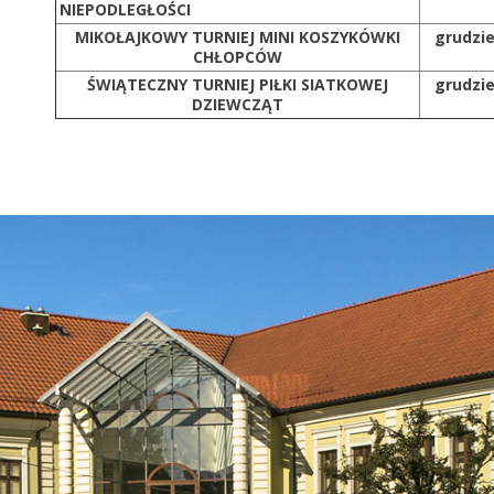
NIEPODLEGŁOŚCI
MIKOŁAJKOWY TURNIEJ MINI KOSZYKÓWKI
grudzi
CHŁOPCÓW
ŚWIĄTECZNY TURNIEJ PIŁKI SIATKOWEJ
grudzi
DZIEWCZĄT