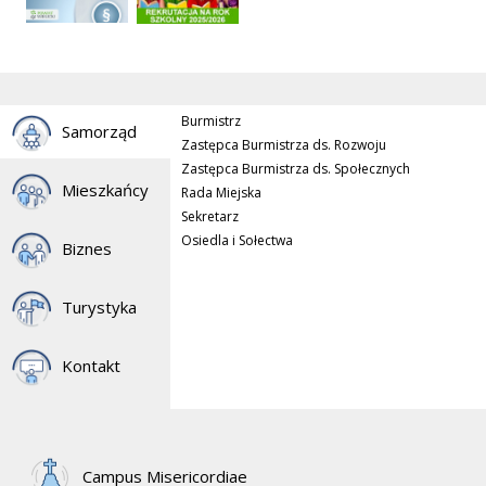
Burmistrz
Samorząd
Zastępca Burmistrza ds. Rozwoju
Zastępca Burmistrza ds. Społecznych
Mieszkańcy
Rada Miejska
Sekretarz
Osiedla i Sołectwa
Biznes
Turystyka
Kontakt
Campus Misericordiae