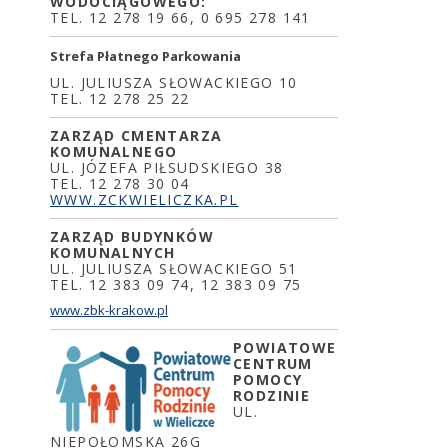
WODOCIĄGOWEGO:
TEL. 12 278 19 66, 0 695 278 141
Strefa Płatnego Parkowania
UL. JULIUSZA SŁOWACKIEGO 10
TEL. 12 278 25 22
ZARZĄD CMENTARZA
KOMUNALNEGO
UL. JÓZEFA PIŁSUDSKIEGO 38
TEL. 12 278 30 04
WWW.ZCKWIELICZKA.PL
ZARZĄD BUDYNKÓW
KOMUNALNYCH
UL. JULIUSZA SŁOWACKIEGO 51
TEL. 12 383 09 74, 12 383 09 75
www.zbk-krakow.pl
POWIATOWE
CENTRUM
POMOCY
RODZINIE
UL.
NIEPOŁOMSKA 26G