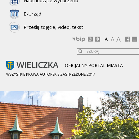
Nadchodzące wydarzenia
E-Urząd
Prześlij zdjęcie, video, tekst
A
A
A
OFICJALNY PORTAL MIASTA
WSZYSTKIE PRAWA AUTORSKIE ZASTRZEŻONE 2017