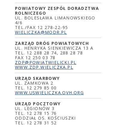
POWIATOWY ZESPÓŁ DORADZTWA
ROLNICZEGO
UL. BOLESŁAWA LIMANOWSKIEGO
4/6
TEL./FAX 12 278-22-95
WIELICZKA@MODR.PL
ZARZĄD DRÓG POWIATOWYCH
UL. HENRYKA SIENKIEWICZA 13 A
TEL. 12 288 28 74, 288 28 78
FAX 12 250 03 78
ZDP@POWIATWIELICKI.PL
WWW.ZDP.WIELICZKA.PL
URZĄD SKARBOWY
UL. ZAMKOWA 2
TEL. 12 279 85 00
WWW.USWIELICZKA.OVH.ORG
URZĄD POCZTOWY
UL. LEGIONÓW 3
TEL. 12 278 15 76
ODDZIAŁ OS. KOŚCIUSZKI
TEL. 12 278 31 52