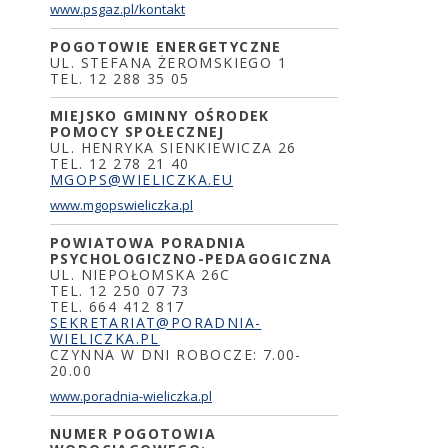
www.psgaz.pl/kontakt
POGOTOWIE ENERGETYCZNE
UL. STEFANA ŻEROMSKIEGO 1
TEL. 12 288 35 05
MIEJSKO GMINNY OŚRODEK
POMOCY SPOŁECZNEJ
UL. HENRYKA SIENKIEWICZA 26
TEL. 12 278 21 40
MGOPS@WIELICZKA.EU
www.mgopswieliczka.pl
POWIATOWA PORADNIA
PSYCHOLOGICZNO-PEDAGOGICZNA
UL. NIEPOŁOMSKA 26C
TEL. 12 250 07 73
TEL. 664 412 817
SEKRETARIAT@PORADNIA-
WIELICZKA.PL
CZYNNA W DNI ROBOCZE: 7.00-
20.00
www.poradnia-wieliczka.pl
NUMER POGOTOWIA