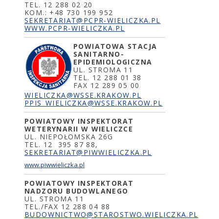
TEL. 12 288 02 20
KOM.: +48 730 199 952
SEKRETARIAT@PCPR-WIELICZKA.PL
WWW.PCPR-WIELICZKA.PL
POWIATOWA STACJA
SANITARNO-
EPIDEMIOLOGICZNA
UL. STROMA 11
TEL. 12 288 01 38
FAX 12 289 05 00
WIELICZKA@WSSE.KRAKOW.PL
PPIS_WIELICZKA@WSSE.KRAKOW.PL
POWIATOWY INSPEKTORAT
WETERYNARII W WIELICZCE
UL. NIEPOŁOMSKA 26G
TEL. 12 395 87 88,
SEKRETARIAT@PIWWIELICZKA.PL
www.piwwieliczka.pl
POWIATOWY INSPEKTORAT
NADZORU BUDOWLANEGO
UL. STROMA 11
TEL./FAX 12 288 04 88
BUDOWNICTWO@STAROSTWO.WIELICZKA.PL