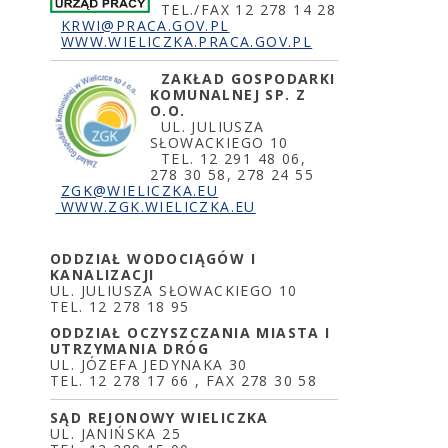
TEL./FAX 12 278 14 28
KRWI@PRACA.GOV.PL
WWW.WIELICZKA.PRACA.GOV.PL
ZAKŁAD GOSPODARKI
KOMUNALNEJ SP. Z
O.O.
UL. JULIUSZA
SŁOWACKIEGO 10
TEL. 12 291 48 06,
278 30 58, 278 24 55
ZGK@WIELICZKA.EU
WWW.ZGK.WIELICZKA.EU
ODDZIAŁ WODOCIĄGÓW I
KANALIZACJI
UL. JULIUSZA SŁOWACKIEGO 10
TEL. 12 278 18 95
ODDZIAŁ OCZYSZCZANIA MIASTA I
UTRZYMANIA DRÓG
UL. JÓZEFA JEDYNAKA 30
TEL. 12 278 17 66 , FAX 278 30 58
SĄD REJONOWY WIELICZKA
UL. JANIŃSKA 25