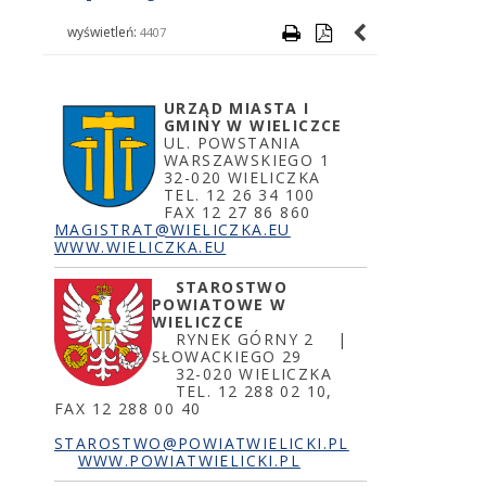
wyświetleń:
4407
URZĄD MIASTA I
GMINY W WIELICZCE
UL. POWSTANIA
WARSZAWSKIEGO 1
32-020 WIELICZKA
TEL. 12 26 34 100
FAX 12 27 86 860
MAGISTRAT@WIELICZKA.EU
WWW.WIELICZKA.EU
STAROSTW
O
POWIATOWE W
WIELICZCE
RYNEK GÓRNY 2 |
SŁOWACKIEGO 29
32-020 WIELICZKA
TEL. 12 288 02 10,
FAX 12 288 00 40
STAROSTWO@POWIATWIELICKI.PL
WWW.POWIATWIELICKI.PL