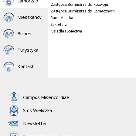
Samorząd
Zastępca Burmistrza ds. Rozwoju
Zastępca Burmistrza ds. Społecznych
Mieszkańcy
Rada Miejska
Sekretarz
Osiedla i Sołectwa
Biznes
Turystyka
Kontakt
Campus Misericordiae
Sms Wieliczka
Newsletter