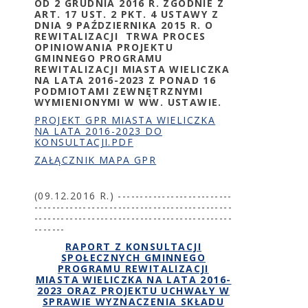
OD 2 GRUDNIA 2016 R. ZGODNIE Z
ART. 17 UST. 2 PKT. 4 USTAWY Z
DNIA 9 PAŹDZIERNIKA 2015 R. O
REWITALIZACJI TRWA PROCES
OPINIOWANIA PROJEKTU
GMINNEGO PROGRAMU
REWITALIZACJI MIASTA WIELICZKA
NA LATA 2016-2023 Z PONAD 16
PODMIOTAMI ZEWNĘTRZNYMI
WYMIENIONYMI W WW. USTAWIE.
PROJEKT GPR MIASTA WIELICZKA
NA LATA 2016-2023 DO
KONSULTACJI.PDF
ZAŁĄCZNIK MAPA GPR
(09.12.2016 R.) --------------------------
---------------------------------------------
---------------------------------------------
-------
RAPORT Z KONSULTACJI
SPOŁECZNYCH GMINNEGO
PROGRAMU REWITALIZACJI
MIASTA WIELICZKA NA LATA 2016-
2023 ORAZ PROJEKTU UCHWAŁY W
SPRAWIE WYZNACZENIA SKŁADU