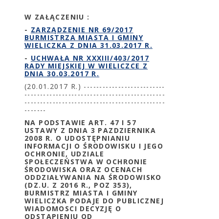
W ZAŁĄCZENIU :
-
ZARZĄDZENIE NR 69/2017
BURMISTRZA MIASTA I GMINY
WIELICZ
KA
Z DNIA 31.03.2017 R.
-
UCHWAŁA NR XXXIII/403/2017
RADY MIEJSKIEJ W WIELICZCE Z
DNIA 30.03.2017 R.
(20.01.2017 R.) --------------------------
---------------------------------------------
---------------------------------------------
-------
NA PODSTAWIE ART. 47 I 57
USTAWY Z DNIA 3 PAZDZIERNIKA
2008 R. O UDOSTĘPNIANIU
INFORMACJI O ŚRODOWISKU I JEGO
OCHRONIE, UDZIALE
SPOŁECZEŃSTWA W OCHRONIE
ŚRODOWISKA ORAZ OCENACH
ODDZIAŁYWANIA NA ŚRODOWISKO
(DZ.U. Z 2016 R., POZ 353),
BURMISTRZ MIASTA I GMINY
WIELICZKA PODAJE DO PUBLICZNEJ
WIADOMOSCI DECYZJĘ O
ODSTAPIENIU OD