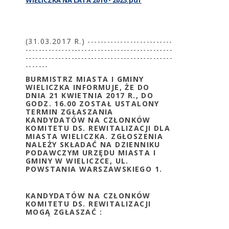
WIELICZKA NA LATA 2016 - 2023.pdf
(31.03.2017 R.) --------------------------
---------------------------------------------
---------------------------------------------
-------
BURMISTRZ MIASTA I GMINY
WIELICZKA INFORMUJE, ŻE DO
DNIA 21 KWIETNIA 2017
R.,
DO
GODZ. 16.00
ZOSTAŁ USTALONY
TERMIN ZGŁASZANIA
KANDYDATÓW NA CZŁONKÓW
KOMITETU DS. REWITALIZACJI DLA
MIASTA WIELICZKA. ZGŁOSZENIA
NALEŻY SKŁADAĆ NA DZIENNIKU
PODAWCZYM URZĘDU MIASTA I
GMINY W WIELICZCE, UL.
POWSTANIA WARSZAWSKIEGO 1.
KANDYDATÓW NA CZŁONKÓW
KOMITETU DS. REWITALIZACJI
MOGĄ ZGŁASZAĆ :