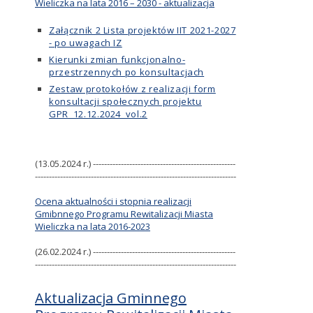
Wieliczka na lata 2016 – 2030 - aktualizacja
Załącznik 2 Lista projektów IIT 2021-2027
- po uwagach IZ
Kierunki zmian funkcjonalno-
przestrzennych po konsultacjach
Zestaw protokołów z realizacji form
konsultacji społecznych projektu
GPR_12.12.2024_vol.2
(13.05.2024 r.) ---------------------------------------------------
------------------------------------------------------------------------
Ocena aktualności i stopnia realizacji
Gmibnnego Programu Rewitalizacji Miasta
Wieliczka na lata 2016-2023
(26.02.2024 r.) ---------------------------------------------------
------------------------------------------------------------------------
Aktualizacja Gminnego