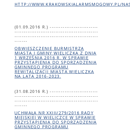
HTTP://WWW.KRAKOWSKIALARMSMOGOWY.PL/NAS
(01.09.2016 R.) --------------------------
---------------------------------------------
---------------------------------------------
-------
OBWIESZCZENIE BURMISTRZA
MIASTA I GMINY WIELICZKA Z DNIA
1 WRZEŚNIA 2016 R. W SPRAWIE
PRZYSTĄPIENIA DO SPORZĄDZENIA
GMINNEGO PROGRAMU
REWITALIZACJI MIASTA WIELICZKA
NA LATA 2016-2023.
(31.08.2016 R.) --------------------------
---------------------------------------------
---------------------------------------------
-------
UCHWAŁA NR XXIII/279/2016 RADY
MIEJSKIEJ W WIELICZCE W SPRAWIE
PRZYSTĄPIENIA DO SPORZĄDZENIA
GMINNEGO PROGRAMU