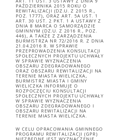
ART. 11 UST. 3 USTAWY Z DNIA 9
PAŹDZIERNIKA 2015 ROKU O
REWITALIZACJI (DZ.U. Z 2015 R.,
POZ. 1777), ORAZ ART. 5A UST. 1
ART. 30 UST. 2 PKT. 1 A USTAWY Z
DNIA 8 MARCA O SAMORZĄDZIE
GMINNYM (DZ.U. Z 2016 R., POZ.
446), A TAKŻE Z ZARZĄDZENIA
BURMISTRZA NR 72/2016 R. Z DNIA
21.04.2016 R. W SPRAWIE
PRZEPROWADZENIA KONSULTACJI
SPOŁECZNYCH PROJEKTU UCHWAŁY
W SPRAWIE WYZNACZENIA
OBSZARU ZDEGRADOWANEGO
ORAZ OBSZARU REWITALIZACJI NA
TERENIE MIASTA WIELICZKA,
BURMISTRZ MIASTA I GMINY
WIELICZKA INFORMUJE O
ROZPOCZĘCIU KONSULTACJI
SPOŁECZNYCH PROJEKTU UCHWAŁY
W SPRAWIE WYZNACZENIA
OBSZARU ZDEGRADOWANEGO I
OBSZARU REWITALIZACJI NA
TERENIE MIASTA WIELICZKA.
W CELU OPRACOWANIA GMINNEGO
PROGRAMU REWITALIZACJI (GPR)
NIEZBĘDNE JEST WYZNACZENIE