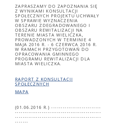
ZAPRASZAMY DO ZAPOZNANIA SIĘ
Z WYNIKAMI KONSULTACJI
SPOŁECZNYCH PROJEKTU UCHWAŁY
W SPRAWIE WYZNACZENIA
OBSZARU ZDEGRADOWANEGO I
OBSZARU REWITALIZACJI NA
TERENIE MIASTA WIELICZKA,
PROWADZONYCH W TERMINIE 4
MAJA 2016 R. - 6 CZERWCA 2016 R.
W RAMACH PRZYGOTOWAŃ DO
OPRACOWANIA GMINNEGO
PROGRAMU REWITALIZACJI DLA
MIASTA WIELICZKA.
RAPORT Z KONSULTACJI
SPOŁECZNYCH
MAPA
(01.06.2016 R.) --------------------------
---------------------------------------------
---------------------------------------------
-------