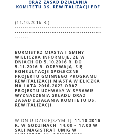
ORAZ ZASAD DZIAŁANIA
KOMITETU DS. REWITALIZACJI.PDF
(11.10.2016 R.) --------------------------
---------------------------------------------
---------------------------------------------
-------
BURMISTRZ MIASTA I GMINY
WIELICZKA INFORMUJE, ŻE W
DNIACH OD 5.10.2016 R. DO
5.11.2016 R. ODBYWAJĄ SIĘ
KONSULTACJE SPOŁECZNE
PROJEKTU GMINNEGO PROGRAMU
REWITALIZACJI MIASTA WIELICZKA
NA LATA 2016-2023 ORAZ
PROJEKTU UCHWAŁY W SPRAWIE
WYZNACZENIA SKŁADU ORAZ
ZASAD DZIAŁANIA KOMITETU DS.
REWITALIZACJI.
W DNIU DZISIEJSZYM TJ.
11.10.2016
R. W GODZINACH 14.00 – 17.00 W
SALI MAGISTRAT UMIG W