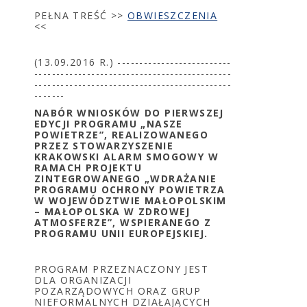
PEŁNA TREŚĆ >>
OBWIESZCZENIA
<<
(13.09.2016 R.) --------------------------
---------------------------------------------
---------------------------------------------
-------
NABÓR WNIOSKÓW DO PIERWSZEJ
EDYCJI PROGRAMU „NASZE
POWIETRZE”, REALIZOWANEGO
PRZEZ STOWARZYSZENIE
KRAKOWSKI ALARM SMOGOWY W
RAMACH PROJEKTU
ZINTEGROWANEGO „WDRAŻANIE
PROGRAMU OCHRONY POWIETRZA
W WOJEWÓDZTWIE MAŁOPOLSKIM
– MAŁOPOLSKA W ZDROWEJ
ATMOSFERZE”, WSPIERANEGO Z
PROGRAMU UNII EUROPEJSKIEJ.
PROGRAM PRZEZNACZONY JEST
DLA ORGANIZACJI
POZARZĄDOWYCH ORAZ GRUP
NIEFORMALNYCH DZIAŁAJĄCYCH