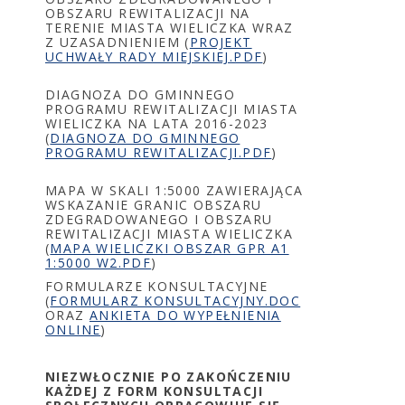
OBSZARU REWITALIZACJI NA
TERENIE MIASTA WIELICZKA WRAZ
Z UZASADNIENIEM (
PROJEKT
UCHWAŁY RADY MIEJSKIEJ.PDF
)
DIAGNOZA DO GMINNEGO
PROGRAMU REWITALIZACJI MIASTA
WIELICZKA NA LATA 2016-2023
(
DIAGNOZA DO GMINNEGO
PROGRAMU REWITALIZACJI.PDF
)
MAPA W SKALI 1:5000 ZAWIERAJĄCA
WSKAZANIE GRANIC OBSZARU
ZDEGRADOWANEGO I OBSZARU
REWITALIZACJI MIASTA WIELICZKA
(
MAPA WIELICZKI OBSZAR GPR A1
1:5000 W2.PDF
)
FORMULARZE KONSULTACYJNE
(
FORMULARZ KONSULTACYJNY.DOC
ORAZ
ANKIETA DO WYPEŁNIENIA
ONLINE
)
NIEZWŁOCZNIE PO ZAKOŃCZENIU
KAŻDEJ Z FORM KONSULTACJI