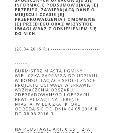
SPOŁECZNYCH OPRACOWUJE SIĘ
INFORMACJĘ PODSUMOWUJĄCĄ JEJ
PRZEBIEG, ZAWIERAJĄCĄ DANE O
MIEJSCU I CZASIE JEJ
PRZEPROWADZENIA I OMÓWIENIE
JEJ PRZEBIEGU ORAZ WSZYSTKIE
UWAGI WRAZ Z ODNIESIENIEM SIĘ
DO NICH.
(28.04.2016 R.) --------------------------
---------------------------------------------
---------------------------------------------
-------
BURMISTRZ MIASTA I GMINY
WIELICZKA ZAPRASZA DO UDZIAŁU
W KONSULTACJACH SPOŁECZNYCH
PROJEKTU UCHWAŁY W SPRAWIE
WYZNACZENIA OBSZARU
ZDEGRADOWANEGO I OBSZARU
REWITALIZACJI NA TERENIE
MIASTA WIELICZKA, KTÓRE
ODBĘDĄ SIĘ OD DNIA 04.05.2016 R
DO 06.06.2016 R.
NA PODSTAWIE ART. 6 UST. 2-9,