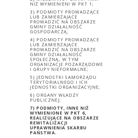
NIŻ WYMIENIENI W PKT 1;
3) PODMIOTY PROWADZĄCE
LUB ZAMIERZAJĄCE
PROWADZIĆ NA OBSZARZE
GMINY DZIAŁALNOŚĆ
GOSPODARCZĄ;
4) PODMIOTY PROWADZĄCE
LUB ZAMIERZAJĄCE
PROWADZIĆ NA OBSZARZE
GMINY DZIAŁALNOŚĆ
SPOŁECZNĄ, W TYM
ORGANIZACJE POZARZĄDOWE
I GRUPY NIEFORMALNE;
5) JEDNOSTKI SAMORZĄDU
TERYTORIALNEGO I ICH
JEDNOSTKI ORGANIZACYJNE;
6) ORGANY WŁADZY
PUBLICZNEJ;
7) PODMIOTY, INNE NIŻ
WYMIENIONE W PKT 6,
REALIZUJĄCE NA OBSZARZE
REWITALIZACJI
UPRAWNIENIA SKARBU
PAŃSTWA.