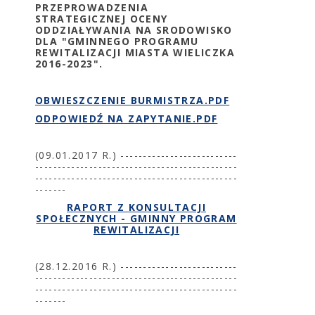
PRZEPROWADZENIA
STRATEGICZNEJ OCENY
ODDZIAŁYWANIA NA SRODOWISKO
DLA "GMINNEGO PROGRAMU
REWITALIZACJI MIASTA WIELICZKA
2016-2023".
OBWIESZCZENIE BURMISTRZA.PDF
ODPOWIEDŹ NA ZAPYTANIE.PDF
(09.01.2017 R.) --------------------------
---------------------------------------------
---------------------------------------------
-------
RAPORT Z KONSULTACJI
SPOŁECZNYCH - GMINNY PROGRAM
REWITALIZACJI
(28.12.2016 R.) --------------------------
---------------------------------------------
---------------------------------------------
-------