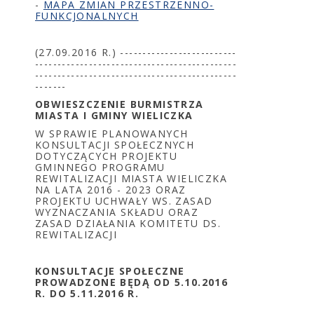
-
MAPA ZMIAN PRZESTRZENNO-
FUNKCJONALNYCH
(27.09.2016 R.) --------------------------
---------------------------------------------
---------------------------------------------
-------
OBWIESZCZENIE BURMISTRZA
MIASTA I GMINY WIELICZKA
W SPRAWIE PLANOWANYCH
KONSULTACJI SPOŁECZNYCH
DOTYCZĄCYCH PROJEKTU
GMINNEGO PROGRAMU
REWITALIZACJI MIASTA WIELICZKA
NA LATA 2016 - 2023 ORAZ
PROJEKTU UCHWAŁY WS. ZASAD
WYZNACZANIA SKŁADU ORAZ
ZASAD DZIAŁANIA KOMITETU DS.
REWITALIZACJI
KONSULTACJE SPOŁECZNE
PROWADZONE BĘDĄ OD 5.10.2016
R. DO 5.11.2016 R.