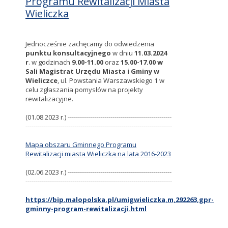
Programu Rewitalizacji Miasta
Wieliczka
Jednocześnie zachęcamy do odwiedzenia
punktu konsultacyjnego
w dniu
11.03.2024
r
. w godzinach
9.00-11.00
oraz
15.00-17.00
w
Sali Magistrat Urzędu Miasta i Gminy w
Wieliczce
, ul. Powstania Warszawskiego 1 w
celu zgłaszania pomysłów na projekty
rewitalizacyjne.
(01.08.2023 r.) ---------------------------------------------------
------------------------------------------------------------------------
Mapa obszaru Gminnego Programu
Rewitalizacji miasta Wieliczka na lata 2016-2023
(02.06.2023 r.) ---------------------------------------------------
------------------------------------------------------------------------
https://bip.malopolska.pl/umigwieliczka,m,292263,gpr-
gminny-program-rewitalizacji.html