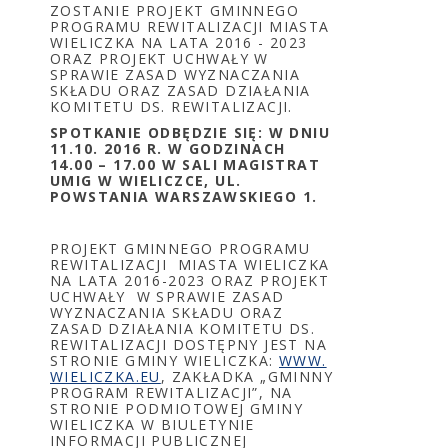
ZOSTANIE PROJEKT GMINNEGO
PROGRAMU REWITALIZACJI MIASTA
WIELICZKA NA LATA 2016 - 2023
ORAZ PROJEKT UCHWAŁY W
SPRAWIE ZASAD WYZNACZANIA
SKŁADU ORAZ ZASAD DZIAŁANIA
KOMITETU DS. REWITALIZACJI.
SPOTKANIE ODBĘDZIE SIĘ: W DNIU
11.10. 2016 R. W GODZINACH
14.00 – 17.00 W SALI MAGISTRAT
UMIG W WIELICZCE, UL.
POWSTANIA WARSZAWSKIEGO 1.
PROJEKT GMINNEGO PROGRAMU
REWITALIZACJI MIASTA WIELICZKA
NA LATA 2016-2023 ORAZ PROJEKT
UCHWAŁY W SPRAWIE ZASAD
WYZNACZANIA SKŁADU ORAZ
ZASAD DZIAŁANIA KOMITETU DS.
REWITALIZACJI DOSTĘPNY JEST NA
STRONIE GMINY WIELICZKA:
WWW.
WIELICZKA.EU
, ZAKŁADKA „GMINNY
PROGRAM REWITALIZACJI”, NA
STRONIE PODMIOTOWEJ GMINY
WIELICZKA W BIULETYNIE
INFORMACJI PUBLICZNEJ