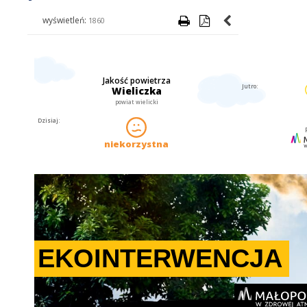
wyświetleń:
1860