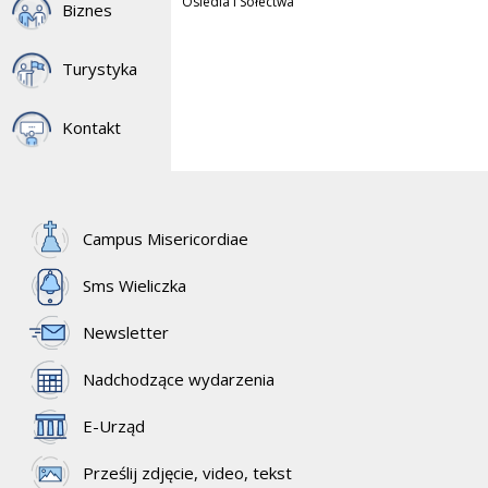
Osiedla i Sołectwa
Biznes
Turystyka
Kontakt
Campus Misericordiae
Sms Wieliczka
Newsletter
Nadchodzące wydarzenia
E-Urząd
Prześlij zdjęcie, video, tekst