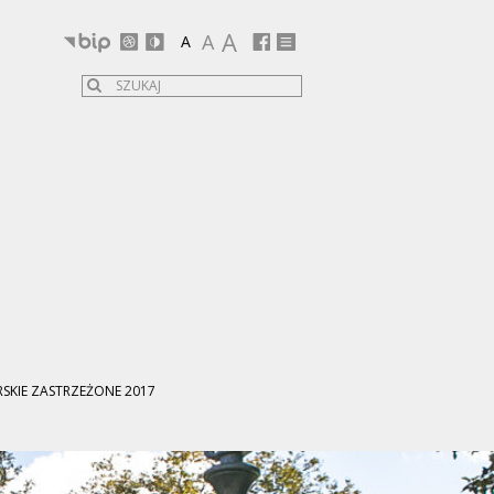
A
A
A
SKIE ZASTRZEŻONE 2017