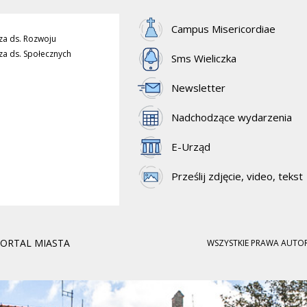
Campus Misericordiae
za ds. Rozwoju
za ds. Społecznych
Sms Wieliczka
Newsletter
Nadchodzące wydarzenia
E-Urząd
Prześlij zdjęcie, video, tekst
PORTAL MIASTA
WSZYSTKIE PRAWA AUTOR