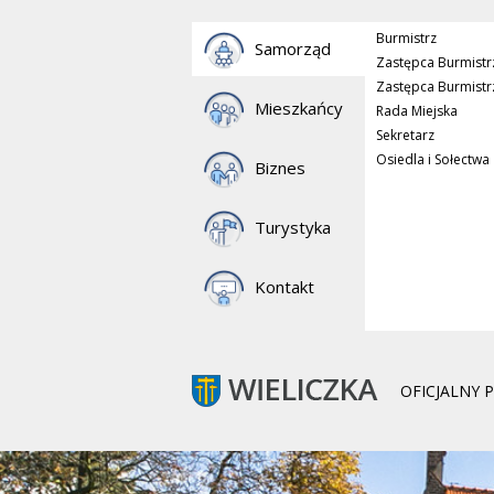
Burmistrz
Samorząd
Zastępca Burmistr
Zastępca Burmistr
Mieszkańcy
Rada Miejska
Sekretarz
Osiedla i Sołectwa
Biznes
Turystyka
Kontakt
OFICJALNY 